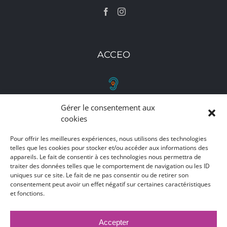
ACCEO
Gérer le consentement aux
RETROUVEZ-NOUS
cookies
Toutes nos adresses, coordonnées et horaires
Pour offrir les meilleures expériences, nous utilisons des technologies
telles que les cookies pour stocker et/ou accéder aux informations des
d'ouverture
appareils. Le fait de consentir à ces technologies nous permettra de
traiter des données telles que le comportement de navigation ou les ID
CLIQUEZ ICI
uniques sur ce site. Le fait de ne pas consentir ou de retirer son
consentement peut avoir un effet négatif sur certaines caractéristiques
et fonctions.
Accepter