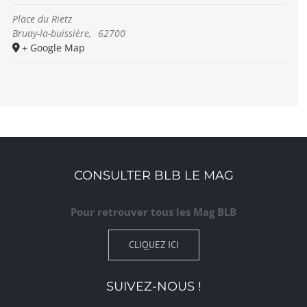
Place du Rietz
Bruay-la-buissière
,
62700
+ Google Map
CONSULTER BLB LE MAG
Pour retrouver tous les Mag BLB
CLIQUEZ ICI
SUIVEZ-NOUS !