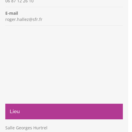
06 87 12 26 10
E-mail
roger.hallez@sfr.fr
Lieu
Salle Georges Hurtrel