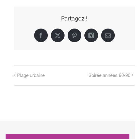
Partagez !
Facebook
X
Pinterest
Xing
Email
Plage urbaine
Soirée années 80-90