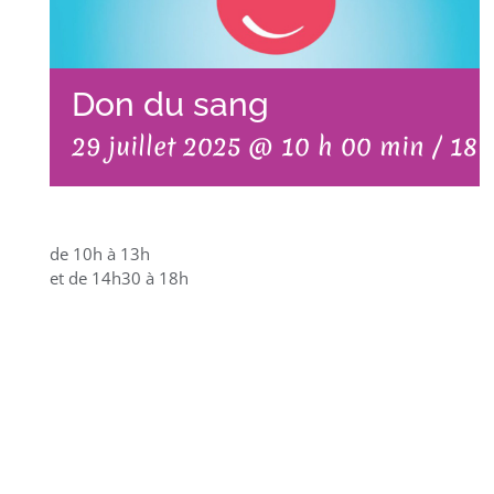
Don du sang
29 juillet 2025 @ 10 h 00 min
/
18 
de 10h à 13h
et de 14h30 à 18h
AJOUTER AU
CALENDRIER