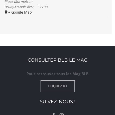
Place Marmottan
Bruay-La-Buissière
,
62700
+ Google Map
CONSULTER BLB LE MAG
Pour retrouver tous les Mag BLB
CLIQUEZ ICI
SUIVEZ-NOUS !