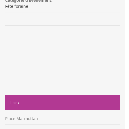
Catégorie d’Évènement:
Fête foraine
Lieu
Place Marmottan