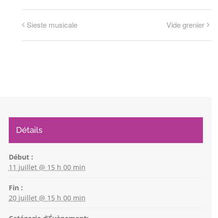
Sieste musicale
Vide grenier
Détails
Début :
11 juillet @ 15 h 00 min
Fin :
20 juillet @ 15 h 00 min