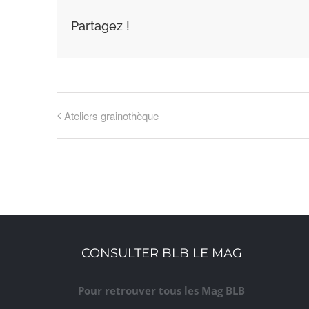
Partagez !
Ateliers grainothèque
CONSULTER BLB LE MAG
Pour retrouver tous les Mag BLB