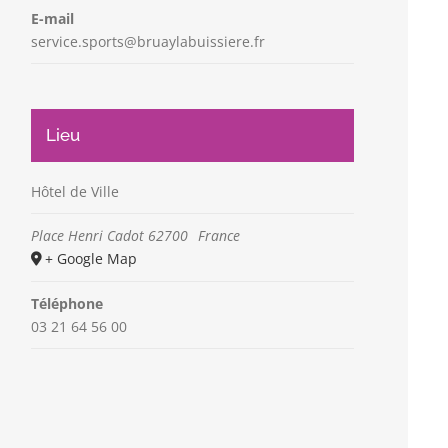
E-mail
service.sports@bruaylabuissiere.fr
Lieu
Hôtel de Ville
Place Henri Cadot
62700
France
+ Google Map
Téléphone
03 21 64 56 00