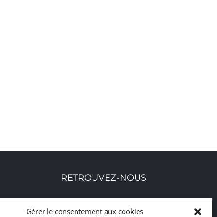
RETROUVEZ-NOUS
Toutes nos adresses, coordonnées et horaires
Gérer le consentement aux cookies
d'ouverture