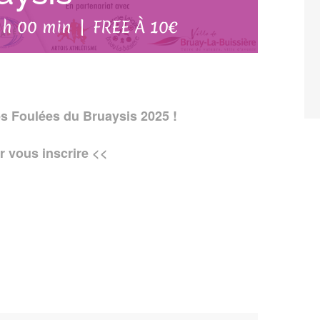
 h 00 min
|
FREE À 10€
s Foulées du Bruaysis 2025 !
r vous inscrire <<