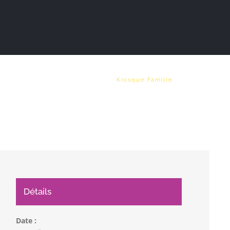
Vie municipale
Emploi
Kiosque Famille
Détails
Date :