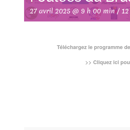
27 avril 2025 @ 9 h 00 min
/
12
Téléchargez le programme de
>> Cliquez ici pou
AJOUTER AU
CALENDRIER