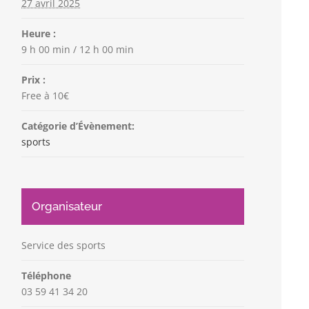
27 avril 2025
Heure :
9 h 00 min / 12 h 00 min
Prix :
Free à 10€
Catégorie d’Évènement:
sports
Organisateur
Service des sports
Téléphone
03 59 41 34 20