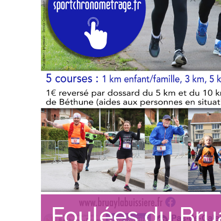
Foulées du Bru