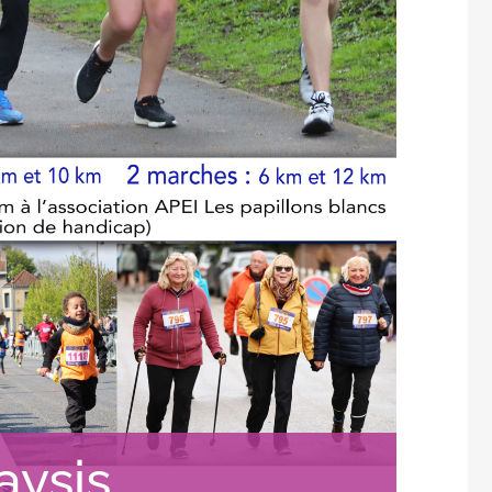
aysis