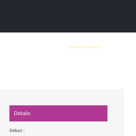
Vie municipale
Emploi
Kiosque Famille
Détails
Début :