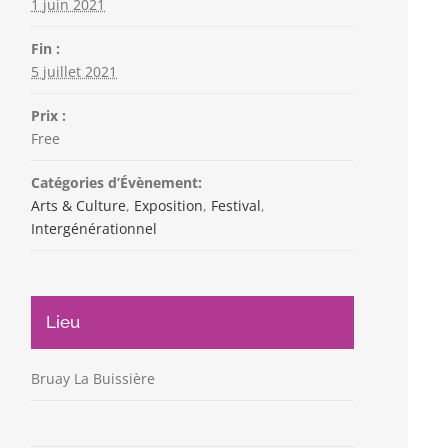
1 juin 2021
Fin :
5 juillet 2021
Prix :
Free
Catégories d’Évènement:
Arts & Culture
,
Exposition
,
Festival
,
Intergénérationnel
Lieu
Bruay La Buissière