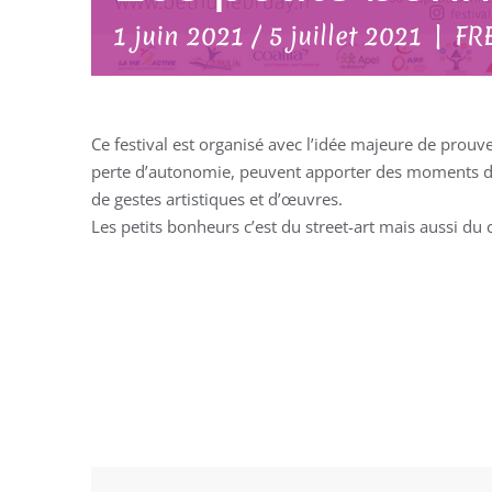
1 juin 2021
/
5 juillet 2021
|
FR
Ce festival est organisé avec l’idée majeure de prouv
perte d’autonomie, peuvent apporter des moments de
de gestes artistiques et d’œuvres.
Les petits bonheurs c’est du street-art mais aussi du 
AJOUTER AU
CALENDRIER