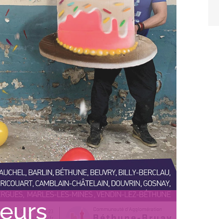
heurs