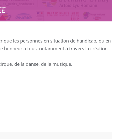
EE
er que les personnes en situation de handicap, ou en
 bonheur à tous, notamment à travers la création
cirque, de la danse, de la musique.