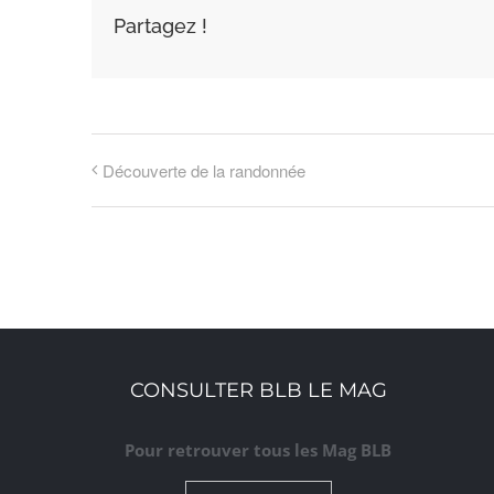
Partagez !
Découverte de la randonnée
CONSULTER BLB LE MAG
Pour retrouver tous les Mag BLB