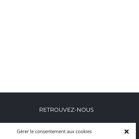
RETROUVEZ-NOUS
Toutes nos adresses, coordonnées et horaires
Gérer le consentement aux cookies
d'ouverture