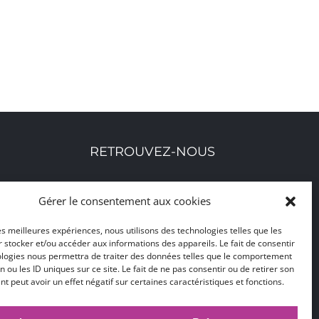
RETROUVEZ-NOUS
Toutes nos adresses, coordonnées et horaires
Gérer le consentement aux cookies
d'ouverture
les meilleures expériences, nous utilisons des technologies telles que les
 stocker et/ou accéder aux informations des appareils. Le fait de consentir
CLIQUEZ ICI
ologies nous permettra de traiter des données telles que le comportement
n ou les ID uniques sur ce site. Le fait de ne pas consentir ou de retirer son
 peut avoir un effet négatif sur certaines caractéristiques et fonctions.