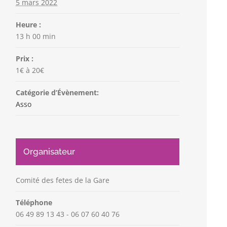
5 mars 2022
Heure :
13 h 00 min
Prix :
1€ à 20€
Catégorie d’Évènement:
Asso
Organisateur
Comité des fetes de la Gare
Téléphone
06 49 89 13 43 - 06 07 60 40 76