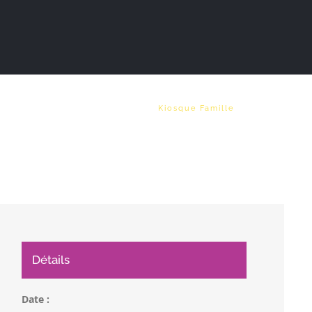
Vie municipale
Emploi
Kiosque Famille
Détails
Date :