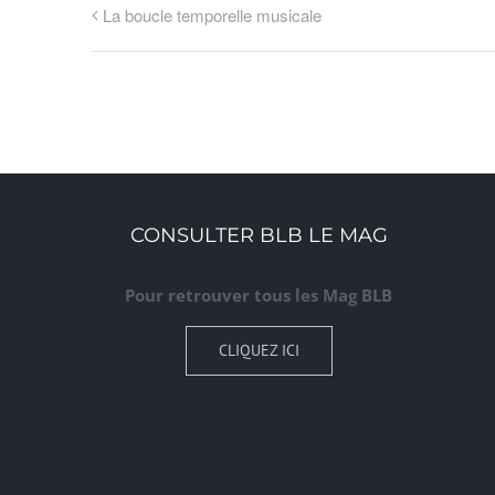
La boucle temporelle musicale
CONSULTER BLB LE MAG
Pour retrouver tous les Mag BLB
CLIQUEZ ICI