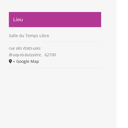
Lieu
Salle du Temps Libre
rue des états-unis
Bruay-la-buissière
,
62700
+ Google Map