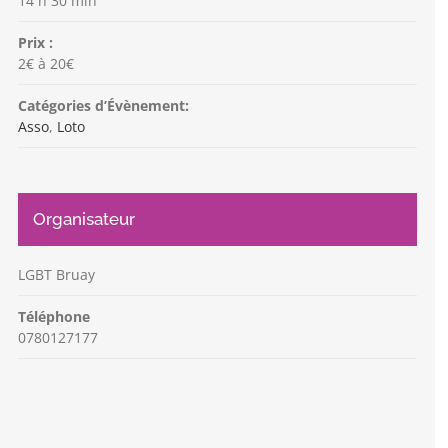
14 h 30 min
Prix :
2€ à 20€
Catégories d’Évènement:
Asso
,
Loto
Organisateur
LGBT Bruay
Téléphone
0780127177