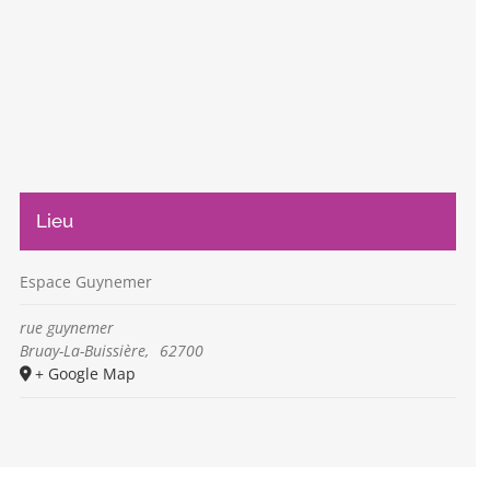
Lieu
Espace Guynemer
rue guynemer
Bruay-La-Buissière
,
62700
+ Google Map