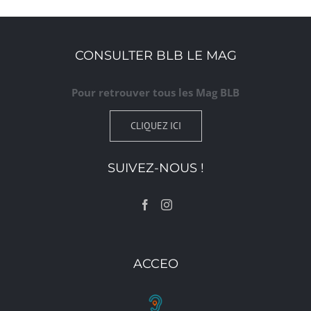
CONSULTER BLB LE MAG
Pour retrouver tous les Mag BLB
CLIQUEZ ICI
SUIVEZ-NOUS !
ACCEO