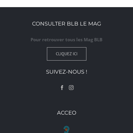
CONSULTER BLB LE MAG
Pour retrouver tous les Mag BLB
CLIQUEZ ICI
SUIVEZ-NOUS !
ACCEO