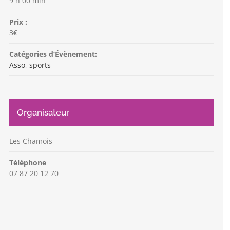
9 h 00 min
Prix :
3€
Catégories d’Évènement:
Asso
,
sports
Organisateur
Les Chamois
Téléphone
07 87 20 12 70