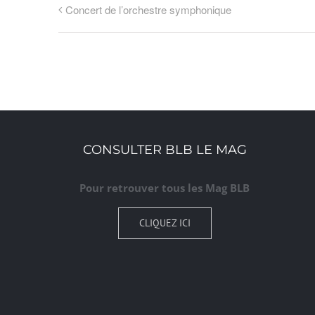
Concert de l’orchestre symphonique
CONSULTER BLB LE MAG
Pour retrouver tous les Mag BLB
CLIQUEZ ICI