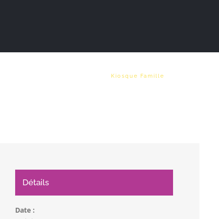
Vie municipale
Emploi
Kiosque Famille
Détails
Date :