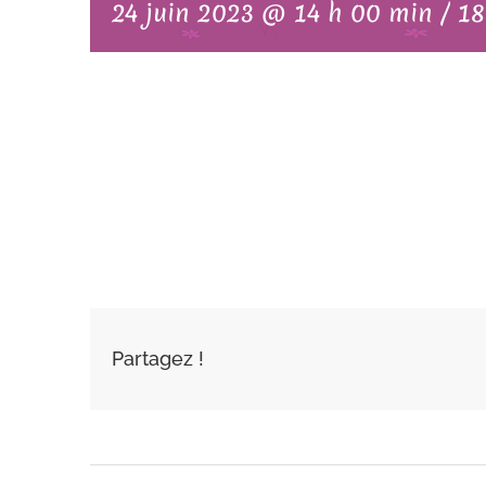
24 juin 2023 @ 14 h 00 min
/
18
AJOUTER AU
CALENDRIER
Partagez !