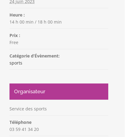
24 juin 2023
Heure :
14 h 00 min / 18 h 00 min
Prix :
Free
Catégorie d’Évènement:
sports
Organisateur
Service des sports
Téléphone
03 59 41 34 20