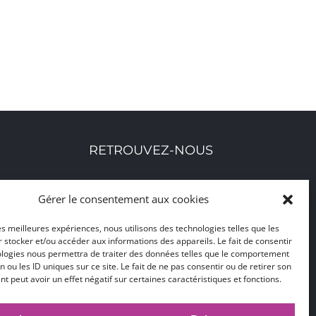
RETROUVEZ-NOUS
Toutes nos adresses, coordonnées et horaires
Gérer le consentement aux cookies
d'ouverture
les meilleures expériences, nous utilisons des technologies telles que les
 stocker et/ou accéder aux informations des appareils. Le fait de consentir
CLIQUEZ ICI
ologies nous permettra de traiter des données telles que le comportement
n ou les ID uniques sur ce site. Le fait de ne pas consentir ou de retirer son
 peut avoir un effet négatif sur certaines caractéristiques et fonctions.