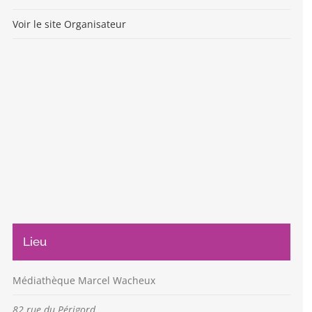
Voir le site Organisateur
Lieu
Médiathèque Marcel Wacheux
82 rue du Périgord