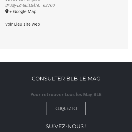
Bruay-La-Buissière
,
62700
+ Google Map
Voir Lieu site web
CONSULTER BLB LE MAG
Pour retrouver tous les Mag BLB
CLIQUEZ ICI
SUIVEZ-NOUS !