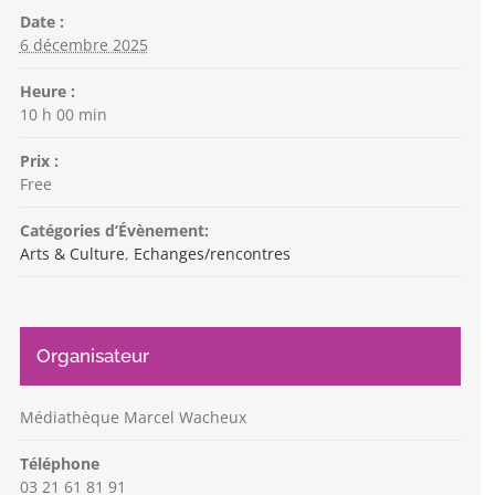
Date :
6 décembre 2025
Heure :
10 h 00 min
Prix :
Free
Catégories d’Évènement:
Arts & Culture
,
Echanges/rencontres
Organisateur
Médiathèque Marcel Wacheux
Téléphone
03 21 61 81 91