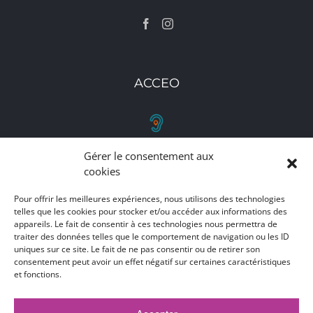
ACCEO
Gérer le consentement aux
RETROUVEZ-NOUS
cookies
Toutes nos adresses, coordonnées et horaires
Pour offrir les meilleures expériences, nous utilisons des technologies
d'ouverture
telles que les cookies pour stocker et/ou accéder aux informations des
appareils. Le fait de consentir à ces technologies nous permettra de
traiter des données telles que le comportement de navigation ou les ID
CLIQUEZ ICI
uniques sur ce site. Le fait de ne pas consentir ou de retirer son
consentement peut avoir un effet négatif sur certaines caractéristiques
et fonctions.