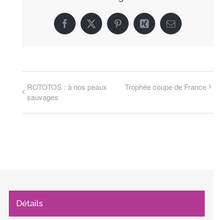
Facebook
X
Pinterest
Xing
Email
ROTOTOS : à nos peaux
Trophée coupe de France
sauvages
Détails