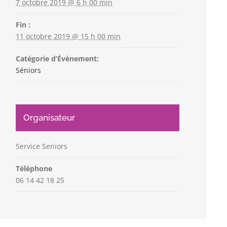
7 octobre 2019 @ 6 h 00 min
Fin :
11 octobre 2019 @ 15 h 00 min
Catégorie d’Évènement:
Séniors
Organisateur
Service Seniors
Téléphone
06 14 42 18 25