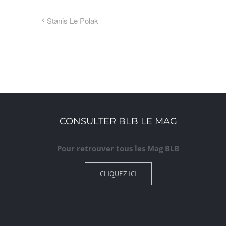
Stanis Le Polak
CONSULTER BLB LE MAG
Pour retrouver tous les Mag BLB
CLIQUEZ ICI