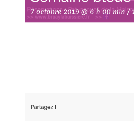
7 octobre 2019 @ 6 h 00 min
/
AJOUTER AU
CALENDRIER
Partagez !