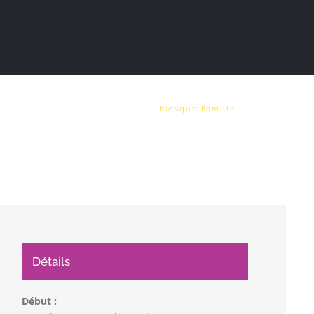
Vie municipale
Emploi
Kiosque Famille
Détails
Début :