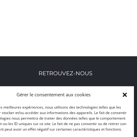
RETROUVEZ-NOUS
Toutes nos adresses, coordonnées et horaires
Gérer le consentement aux cookies
d'ouverture
les meilleures expériences, nous utilisons des technologies telles que les
CLIQUEZ ICI
 stocker et/ou accéder aux informations des appareils. Le fait de consentir
ologies nous permettra de traiter des données telles que le comportement
n ou les ID uniques sur ce site. Le fait de ne pas consentir ou de retirer son
 peut avoir un effet négatif sur certaines caractéristiques et fonctions.