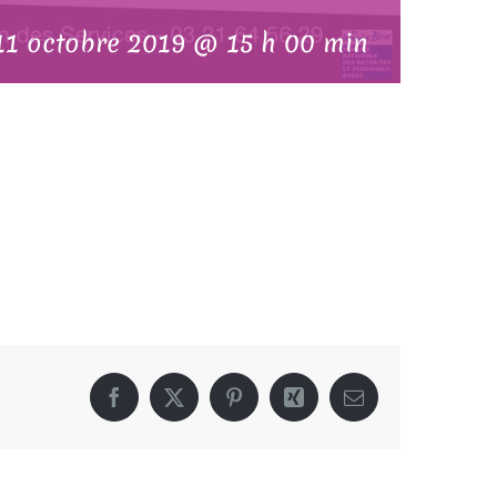
11 octobre 2019 @ 15 h 00 min
Facebook
X
Pinterest
Xing
Email