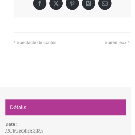
Facebook
X
Pinterest
Xing
Email
Spectacle de contes
Soirée jeux
Détails
Date :
19 décembre 2025