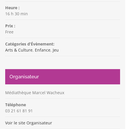
Heure :
16 h 30 min
Prix :
Free
Catégories d’Évènement:
Arts & Culture
,
Enfance
,
Jeu
Organisateur
Médiathèque Marcel Wacheux
Téléphone
03 21 61 81 91
Voir le site Organisateur