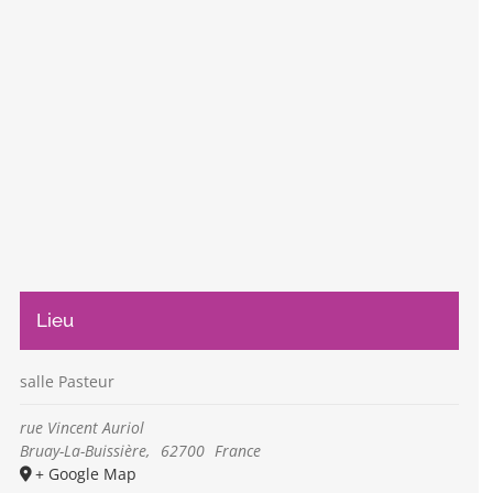
Lieu
salle Pasteur
rue Vincent Auriol
Bruay-La-Buissière
,
62700
France
+ Google Map