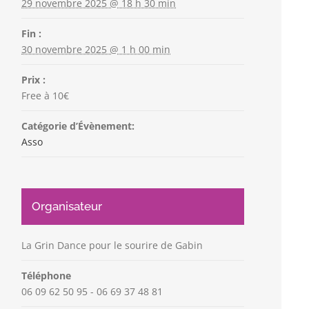
29 novembre 2025 @ 18 h 30 min
Fin :
30 novembre 2025 @ 1 h 00 min
Prix :
Free à 10€
Catégorie d’Évènement:
Asso
Organisateur
La Grin Dance pour le sourire de Gabin
Téléphone
06 09 62 50 95 - 06 69 37 48 81