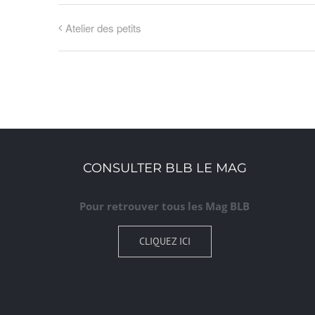
Atelier des petits
CONSULTER BLB LE MAG
Pour retrouver tous les Mag BLB
CLIQUEZ ICI