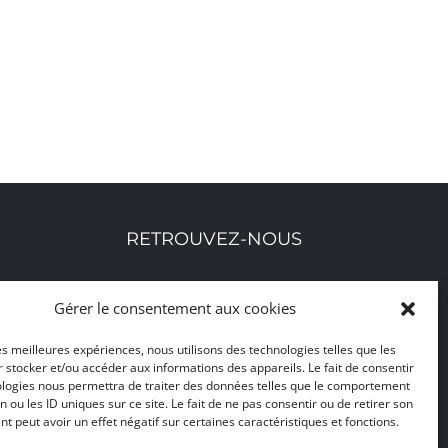
RETROUVEZ-NOUS
Toutes nos adresses, coordonnées et horaires
Gérer le consentement aux cookies
d'ouverture
les meilleures expériences, nous utilisons des technologies telles que les
 stocker et/ou accéder aux informations des appareils. Le fait de consentir
CLIQUEZ ICI
ologies nous permettra de traiter des données telles que le comportement
n ou les ID uniques sur ce site. Le fait de ne pas consentir ou de retirer son
 peut avoir un effet négatif sur certaines caractéristiques et fonctions.