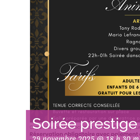
Soirée prestige
29 novembre 2025 @ 18 h 30 m