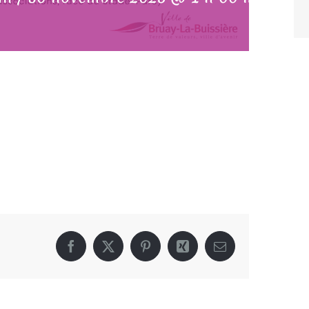
Facebook
X
Pinterest
Xing
Email