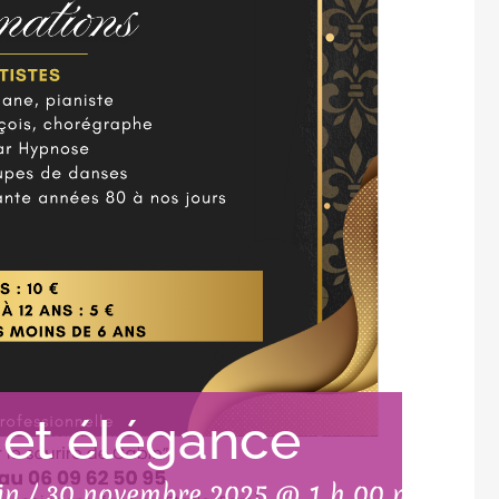
 et élégance
in
/
30 novembre 2025 @ 1 h 00 min