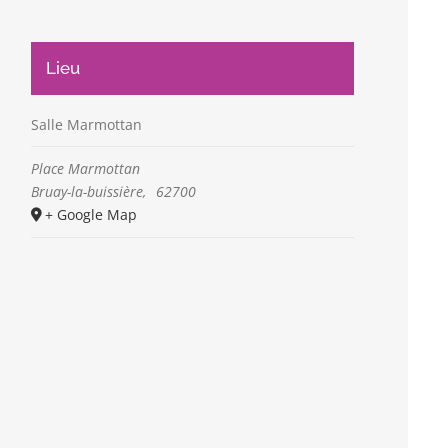
Lieu
Salle Marmottan
Place Marmottan
Bruay-la-buissière
,
62700
+ Google Map