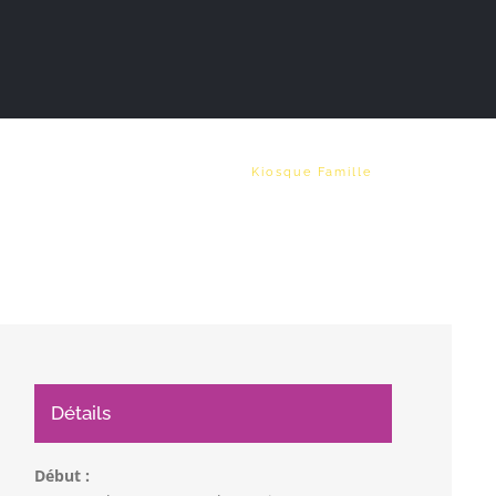
Vie municipale
Emploi
Kiosque Famille
Détails
Début :