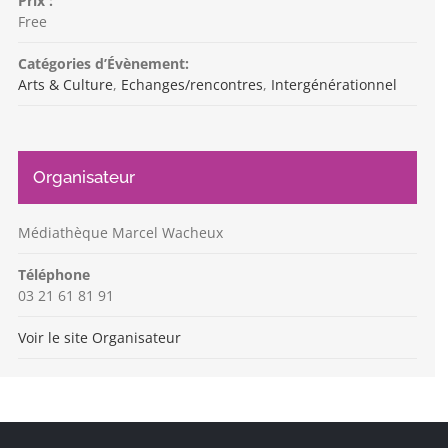
Prix :
Free
Catégories d’Évènement:
Arts & Culture
,
Echanges/rencontres
,
Intergénérationnel
Organisateur
Médiathèque Marcel Wacheux
Téléphone
03 21 61 81 91
Voir le site Organisateur