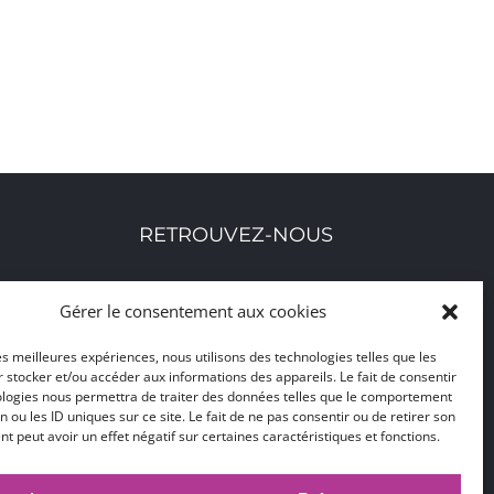
RETROUVEZ-NOUS
Toutes nos adresses, coordonnées et horaires
Gérer le consentement aux cookies
d'ouverture
les meilleures expériences, nous utilisons des technologies telles que les
 stocker et/ou accéder aux informations des appareils. Le fait de consentir
CLIQUEZ ICI
ologies nous permettra de traiter des données telles que le comportement
n ou les ID uniques sur ce site. Le fait de ne pas consentir ou de retirer son
 peut avoir un effet négatif sur certaines caractéristiques et fonctions.