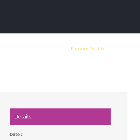
Vie municipale
Emploi
Kiosque Famille
Détails
Date :