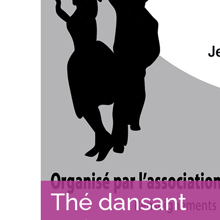
Thé dansant