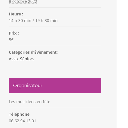
8 octobre 2022
Heure :
14 h 30 min / 19 h 30 min
Prix :
5€
Catégories d’Évènement:
Asso
,
Séniors
Organisateur
Les musiciens en fête
Téléphone
06 62 94 13 01