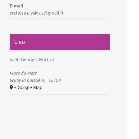
E-mail
orchestra.yskras@gmail.fr
Lieu
Salle Georges Hurtrel
Place du Rietz
Bruay-la-buissière
,
62700
+ Google Map