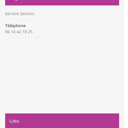
Service Seniors
Téléphone
06 14 42 18 25
Lieu