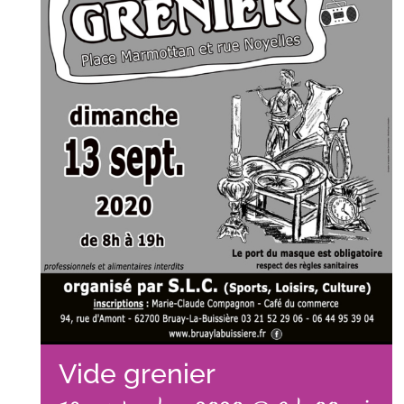
Vide grenier