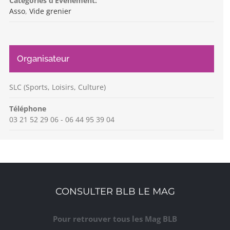
Catégories d’Évènement:
Asso
,
Vide grenier
Organisateur
SLC (Sports, Loisirs, Culture)
Téléphone
03 21 52 29 06 - 06 44 95 39 04
CONSULTER BLB LE MAG
Pour retrouver tous les Mag BLB