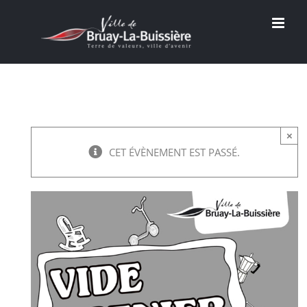
Passer
au
contenu
×
CET ÉVÈNEMENT EST PASSÉ.