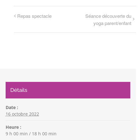
Repas spectacle
Séance découverte du
yoga parent/enfant
Détails
Date :
16 octobre 2022
Heure :
9 h 00 min / 18 h 00 min