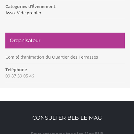
Catégories d’Évènement:
Asso
,
Vide grenier
Organisateur
Comité d’animation du Quartier des Terrasses
Téléphone
09 87 39 05 46
CONSULTER BLB LE MAG
Pour retrouver tous les Mag BLB