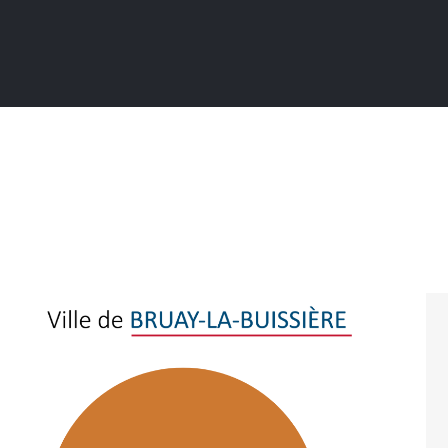
Actualités
Ma ville au quotidien
Sortir / Bouger