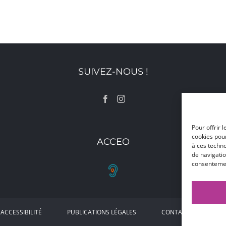
SUIVEZ-NOUS !
Pour offrir 
cookies pour
ACCEO
à ces techn
de navigatio
consentement
ACCESSIBILITÉ
PUBLICATIONS LÉGALES
CONTACT
AC