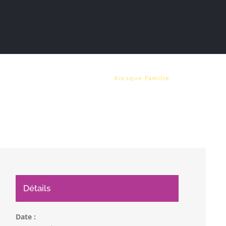
Vie municipale
Emploi
Kiosque Famille
Détails
Date :