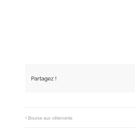
AJOUTER AU
CALENDRIER
Partagez !
Bourse aux vêtements