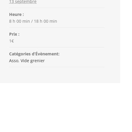
13 septembre
Heure :
8 h 00 min / 18 h 00 min
Prix :
1€
Catégories d’Évènement:
Asso
,
Vide grenier