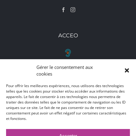
ACCEO
Gérer le consentement aux
RETROUVEZ-NOUS
cookies
Toutes nos adresses, coordonnées et horaires
Pour offrir les meilleures expériences, nous utilisons des technologies
telles que les cookies pour stocker et/ou accéder aux informations des
d'ouverture
appareils. Le fait de consentir à ces technologies nous permettra de
traiter des données telles que le comportement de navigation ou les ID
CLIQUEZ ICI
uniques sur ce site. Le fait de ne pas consentir ou de retirer son
consentement peut avoir un effet négatif sur certaines caractéristiques
et fonctions.
Accepter