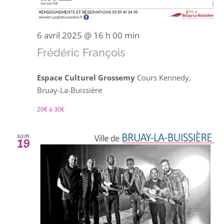
6 avril 2025 @ 16 h 00 min
Frédéric François
Espace Culturel Grossemy
Cours Kennedy,
Bruay-La-Buissière
20€ à 30€
sam
19