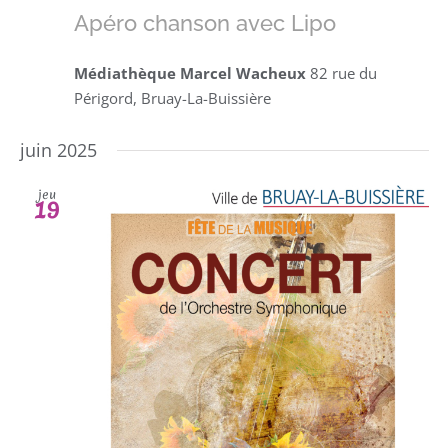
Apéro chanson avec Lipo
Médiathèque Marcel Wacheux
82 rue du
Périgord, Bruay-La-Buissière
juin 2025
jeu
19