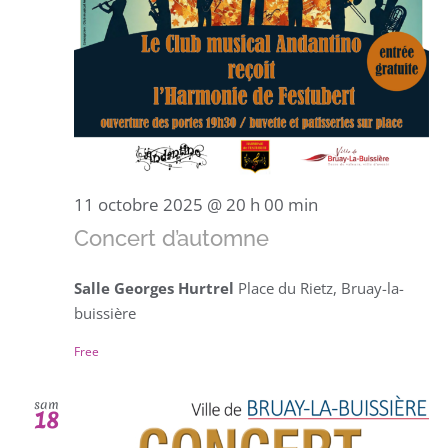
11 octobre 2025 @ 20 h 00 min
Concert d’automne
Salle Georges Hurtrel
Place du Rietz, Bruay-la-
buissière
Free
sam
18