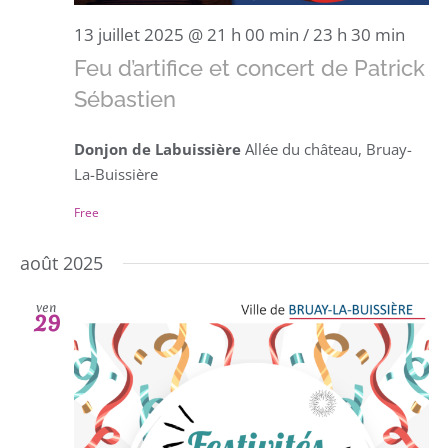
13 juillet 2025 @ 21 h 00 min
/
23 h 30 min
Feu d’artifice et concert de Patrick
Sébastien
Donjon de Labuissière
Allée du château, Bruay-
La-Buissière
Free
août 2025
ven
29