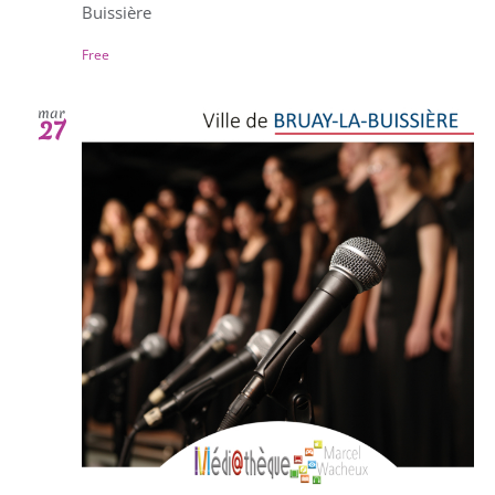
Buissière
Free
mar
27