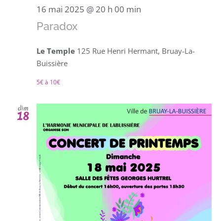
16 mai 2025 @ 20 h 00 min
Paradox
Le Temple
125 Rue Henri Hermant, Bruay-La-
Buissière
5€ à 10€
dim
18