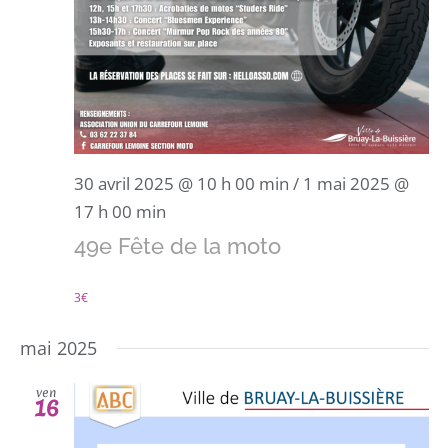
30 avril 2025 @ 10 h 00 min
/
1 mai 2025 @
17 h 00 min
49e Fête de la moto
3€
mai 2025
ven
16