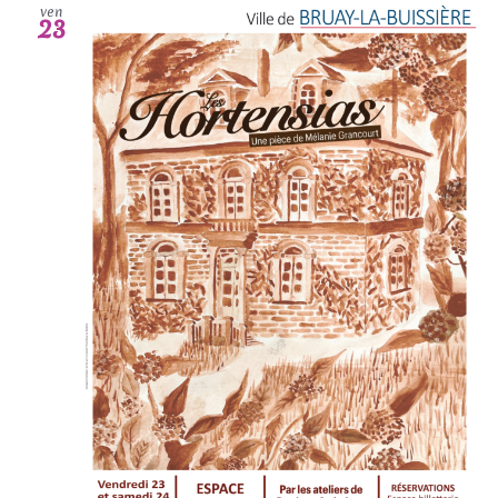
ven
23