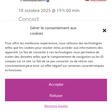
18 octobre 2025 @ 19 h 00 min
Concert
Gérer le consentement aux
Espace Culturel Grossemy
Cours Kennedy,
cookies
Bruay-La-Buissière
Pour offrir les meilleures expériences, nous utilisons des technologies
5€
telles que les cookies pour stocker et/ou accéder aux informations des
appareils. Le fait de consentir à ces technologies nous permettra de
traiter des données telles que le comportement de navigation ou les ID
ven
uniques sur ce site. Le fait de ne pas consentir ou de retirer son
24
consentement peut avoir un effet négatif sur certaines caractéristiques
et fonctions.
Accepter
Refuser
Mentions légales