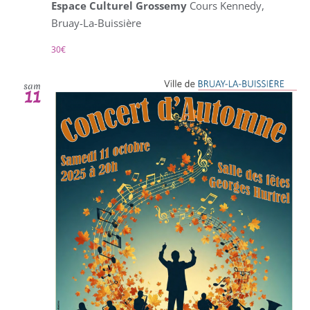
Espace Culturel Grossemy
Cours Kennedy,
Bruay-La-Buissière
30€
sam
11