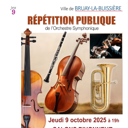
jeu
9