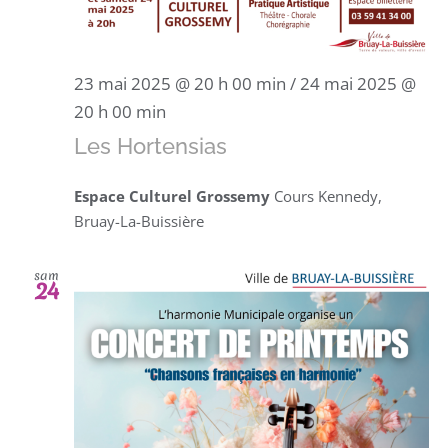
23 mai 2025 @ 20 h 00 min
/
24 mai 2025 @
20 h 00 min
Les Hortensias
Espace Culturel Grossemy
Cours Kennedy,
Bruay-La-Buissière
sam
24