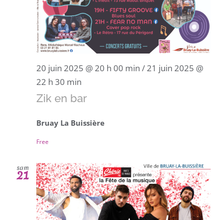
20 juin 2025 @ 20 h 00 min
/
21 juin 2025 @
22 h 30 min
Zik en bar
Bruay La Buissière
Free
sam
21