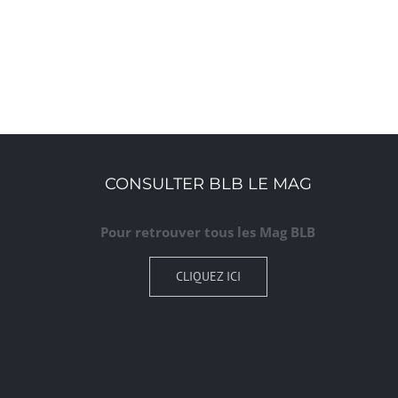
CONSULTER BLB LE MAG
Pour retrouver tous les Mag BLB
CLIQUEZ ICI