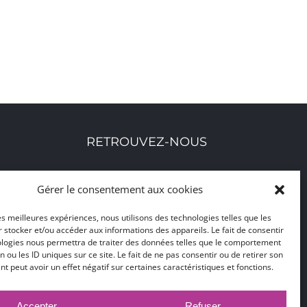
RETROUVEZ-NOUS
Toutes nos adresses, coordonnées et horaires
Gérer le consentement aux cookies
d'ouverture
les meilleures expériences, nous utilisons des technologies telles que les
 stocker et/ou accéder aux informations des appareils. Le fait de consentir
CLIQUEZ ICI
ologies nous permettra de traiter des données telles que le comportement
n ou les ID uniques sur ce site. Le fait de ne pas consentir ou de retirer son
 peut avoir un effet négatif sur certaines caractéristiques et fonctions.
Accepter
Refuser