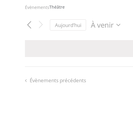
Théâtre
Évènements
À venir
Aujourd’hui
Sélectionnez
une
date.
Évènements
précédents