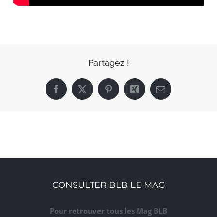
Partagez !
Facebook
X
Pinterest
Xing
Email
CONSULTER BLB LE MAG
Pour retrouver tous les Mag BLB