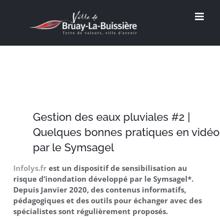
Passer
au
contenu
Gestion des eaux pluviales #2 |
Quelques bonnes pratiques en vidéo
par le Symsagel
Infolys.fr
est un dispositif de sensibilisation au
risque d’inondation développé par le Symsagel*.
Depuis Janvier 2020, des contenus informatifs,
pédagogiques et des outils pour échanger avec des
spécialistes sont régulièrement proposés.