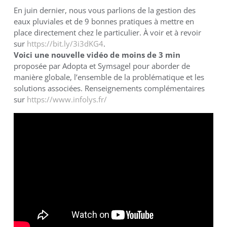
En juin dernier, nous vous parlions de la gestion des
eaux pluviales et de 9 bonnes pratiques à mettre en
place directement chez le particulier. À voir et à revoir
sur
https://bit.ly/3i3dKG4
.
Voici une nouvelle vidéo de moins de 3 min
proposée par Adopta et Symsagel pour aborder de
manière globale, l’ensemble de la problématique et les
solutions associées. Renseignements complémentaires
sur
https://www.infolys.fr/