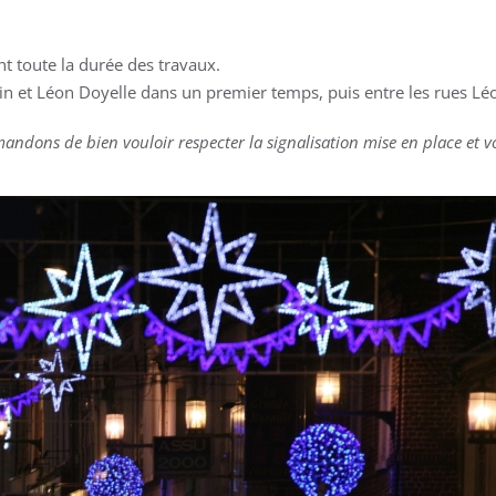
t toute la durée des travaux.
in et Léon Doyelle dans un premier temps, puis entre les rues Léo
ndons de bien vouloir respecter la signalisation mise en place et 