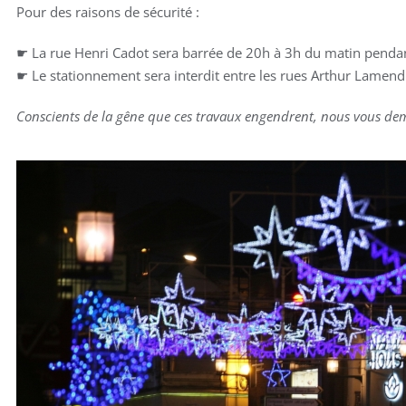
Pour des raisons de sécurité :
☛ La rue Henri Cadot sera barrée de 20h à 3h du matin pendan
☛ Le stationnement sera interdit entre les rues Arthur Lamend
Conscients de la gêne que ces travaux engendrent, nous vous dema