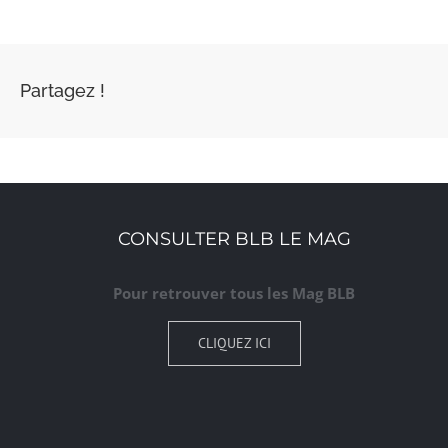
Partagez !
CONSULTER BLB LE MAG
Pour retrouver tous les Mag BLB
CLIQUEZ ICI