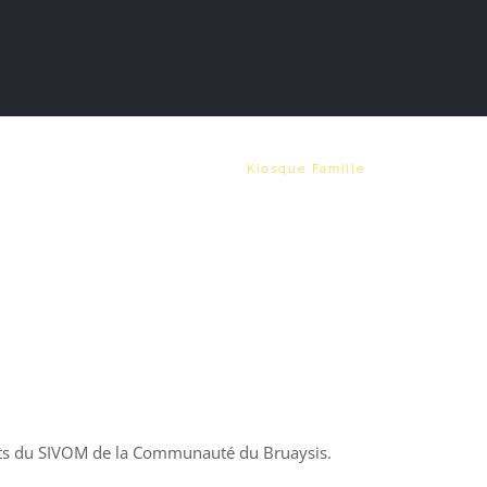
Vie municipale
Emploi
Kiosque Famille
gents du SIVOM de la Communauté du Bruaysis.