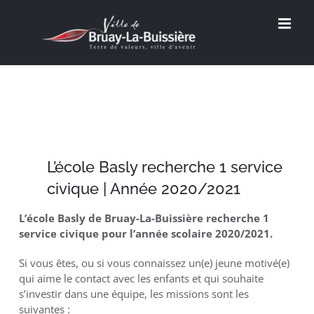
Passer
au
contenu
L’école Basly recherche 1 service
civique | Année 2020/2021
L’école Basly de Bruay-La-Buissière recherche 1
service civique pour l’année scolaire 2020/2021.
Si vous êtes, ou si vous connaissez un(e) jeune motivé(e)
qui aime le contact avec les enfants et qui souhaite
s’investir dans une équipe, les missions sont les
suivantes :