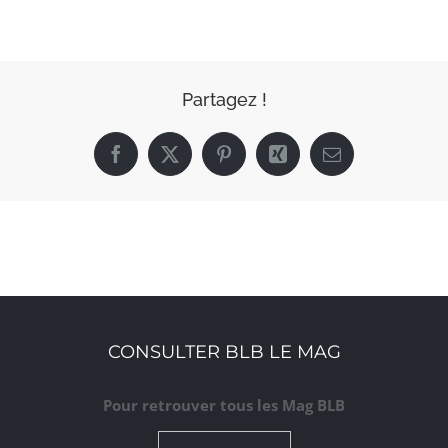
Partagez !
Facebook
X
Pinterest
Xing
Email
CONSULTER BLB LE MAG
Pour retrouver tous les Mag BLB