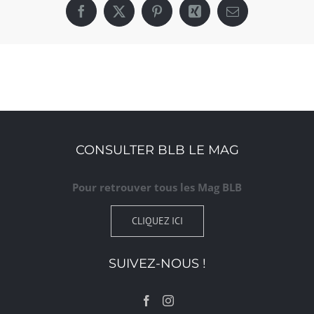
Facebook
X
Pinterest
Xing
Email
CONSULTER BLB LE MAG
Pour retrouver tous les Mag BLB
CLIQUEZ ICI
SUIVEZ-NOUS !