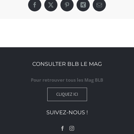
Facebook
X
Pinterest
Xing
Email
CONSULTER BLB LE MAG
Pour retrouver tous les Mag BLB
CLIQUEZ ICI
SUIVEZ-NOUS !