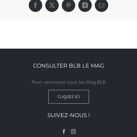
Facebook
X
Pinterest
Xing
Email
CONSULTER BLB LE MAG
Pour retrouver tous les Mag BLB
CLIQUEZ ICI
SUIVEZ-NOUS !