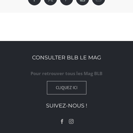
Facebook
X
Pinterest
Xing
Email
CONSULTER BLB LE MAG
Pour retrouver tous les Mag BLB
CLIQUEZ ICI
SUIVEZ-NOUS !