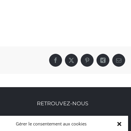
Facebook
X
Pinterest
Xing
Email
RETROUVEZ-NOUS
Toutes nos adresses, coordonnées et horaires
Gérer le consentement aux cookies
d'ouverture