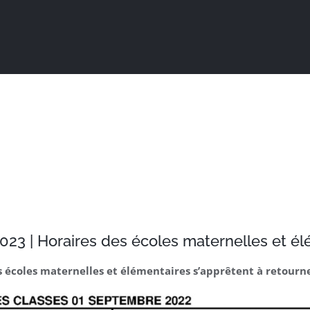
Actualités
Ma ville au quotidien
Sortir / Bouger
023 | Horaires des écoles maternelles et é
 écoles maternelles et élémentaires s’apprêtent à retourne