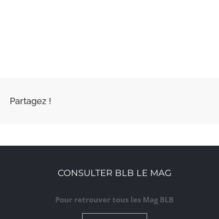
Partagez !
CONSULTER BLB LE MAG
Pour retrouver tous les Mag BLB