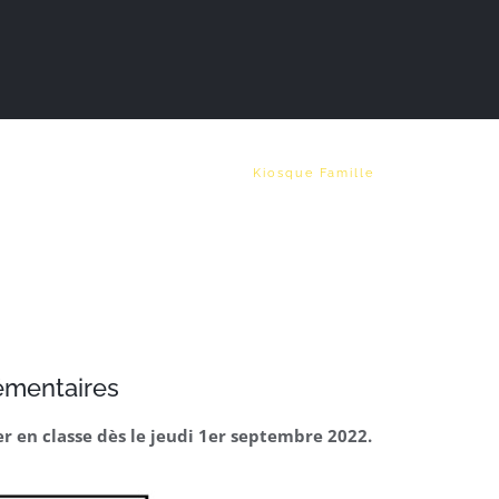
Vie municipale
Emploi
Kiosque Famille
lémentaires
r en classe dès le jeudi 1er septembre 2022.