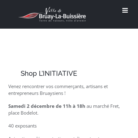
Passer
au
contenu
Shop L’INITIATIVE
Venez rencontrer vos commerçants, artisans et
entrepreneurs Bruaysiens !
Samedi 2 décembre de 11h à 18h
au marché Fret,
place Bodelot.
40 exposants