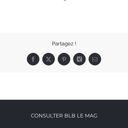
Partagez !
Facebook
X
Pinterest
Xing
Email
CONSULTER BLB LE MAG