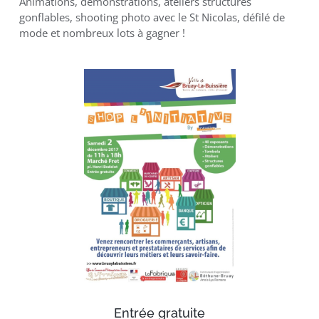
Animations, démonstrations, ateliers structures
gonflables, shooting photo avec le St Nicolas, défilé de
mode et nombreux lots à gagner !
Entrée gratuite