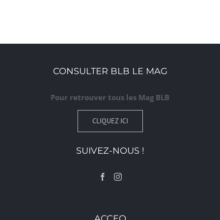
CONSULTER BLB LE MAG
Pour retrouver tous les Mag BLB
CLIQUEZ ICI
SUIVEZ-NOUS !
ACCEO