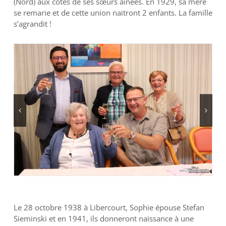
(Nord) aux côtés de ses sœurs aînées. En 1929, sa mère
se remarie et de cette union naitront 2 enfants. La famille
s’agrandit !
Le 28 octobre 1938 à Libercourt, Sophie épouse Stefan
Sieminski et en 1941, ils donneront naissance à une