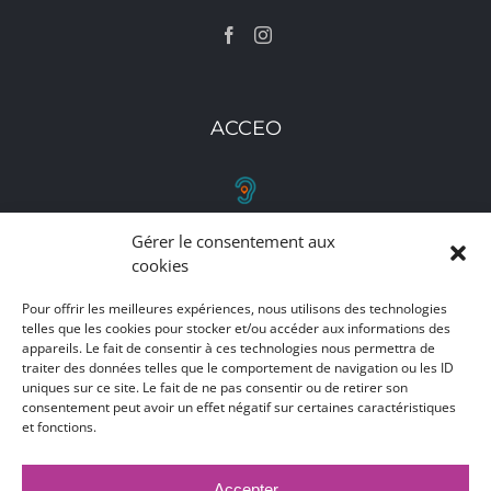
ACCEO
Gérer le consentement aux
RETROUVEZ-NOUS
cookies
Toutes nos adresses, coordonnées et horaires
Pour offrir les meilleures expériences, nous utilisons des technologies
telles que les cookies pour stocker et/ou accéder aux informations des
d'ouverture
appareils. Le fait de consentir à ces technologies nous permettra de
traiter des données telles que le comportement de navigation ou les ID
CLIQUEZ ICI
uniques sur ce site. Le fait de ne pas consentir ou de retirer son
consentement peut avoir un effet négatif sur certaines caractéristiques
et fonctions.
Accepter