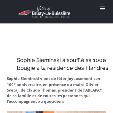
Passer
au
contenu
Sophie Sieminski a soufflé sa 100e
bougie à la résidence des Flandres
Sophie Sieminski vient de fêter joyeusement son
e
100
anniversaire, en présence du maire Olivier
Switaj, de Claude Thomas, président de l’ABLAPA*,
de sa famille et de toutes les personnes qui
l’accompagnent au quotidien.