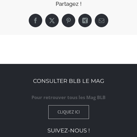
Partagez !
Facebook
X
Pinterest
Xing
Email
CONSULTER BLB LE MAG
Pour retrouver tous les Mag BLB
CLIQUEZ ICI
SUIVEZ-NOUS !