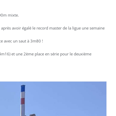
100m mixte.
après avoir égalé le record master de la ligue une semaine
nce avec un saut à 3m80 !
 (24m16) et une 2ème place en série pour le deuxième