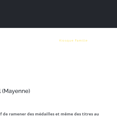
Vie municipale
Emploi
Kiosque Famille
al (Mayenne)
tif de ramener des médailles et même des titres au