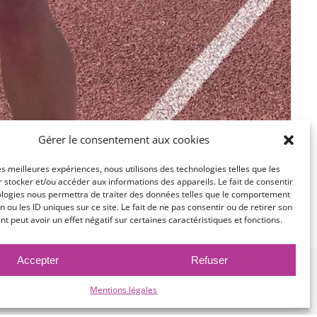
Gérer le consentement aux cookies
les meilleures expériences, nous utilisons des technologies telles que les
 stocker et/ou accéder aux informations des appareils. Le fait de consentir
ologies nous permettra de traiter des données telles que le comportement
n ou les ID uniques sur ce site. Le fait de ne pas consentir ou de retirer son
 peut avoir un effet négatif sur certaines caractéristiques et fonctions.
Facebook
X
Pinterest
Xing
Email
Accepter
Refuser
Mentions légales