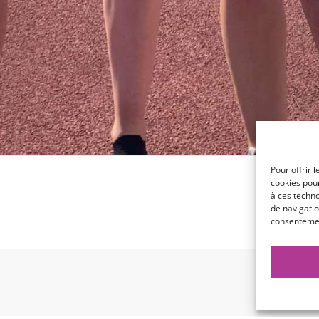
Pour offrir 
cookies pour
à ces techn
de navigatio
consentement