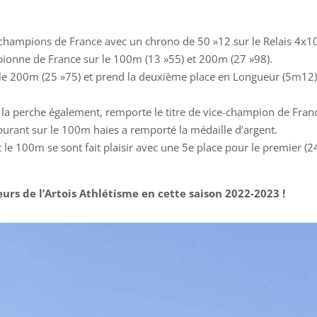
de champions de France avec un chrono de 50 »12 sur le Relais 4x
pionne de France sur le 100m (13 »55) et 200m (27 »98).
le 200m (25 »75) et prend la deuxième place en Longueur (5m12) 
ur la perche également, remporte le titre de vice-champion de Fra
ourant sur le 100m haies a remporté la médaille d’argent.
et le 100m se sont fait plaisir avec une 5e place pour le premier
urs de l’Artois Athlétisme en cette saison 2022-2023 !