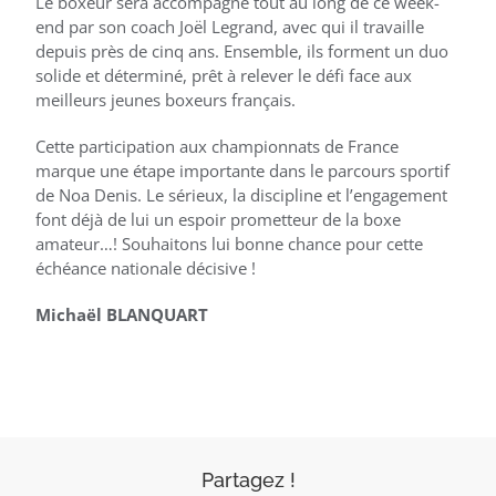
Le boxeur sera accompagné tout au long de ce week-
end par son coach Joël Legrand, avec qui il travaille
depuis près de cinq ans. Ensemble, ils forment un duo
solide et déterminé, prêt à relever le défi face aux
meilleurs jeunes boxeurs français.
Cette participation aux championnats de France
marque une étape importante dans le parcours sportif
de Noa Denis. Le sérieux, la discipline et l’engagement
font déjà de lui un espoir prometteur de la boxe
amateur…! Souhaitons lui bonne chance pour cette
échéance nationale décisive !
Michaël BLANQUART
Partagez !