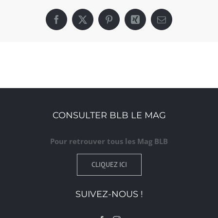
Facebook
X
Pinterest
Xing
Email
CONSULTER BLB LE MAG
Pour retrouver tous les Mag BLB
CLIQUEZ ICI
SUIVEZ-NOUS !