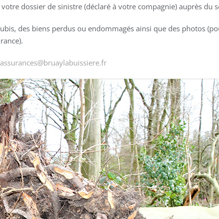
otre dossier de sinistre (déclaré à votre compagnie) auprès du s
subis, des biens perdus ou endommagés ainsi que des photos (po
rance).
assurances@bruaylabuissiere.fr