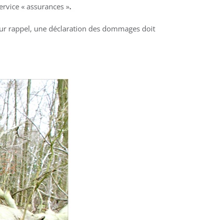
ervice « assurances »
.
ur rappel, une déclaration des dommages doit