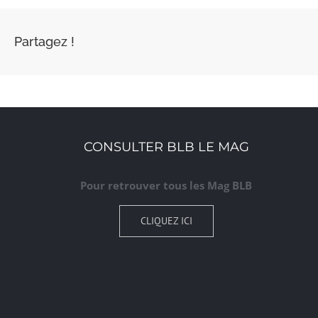
Partagez !
CONSULTER BLB LE MAG
Pour retrouver tous les Mag BLB
CLIQUEZ ICI