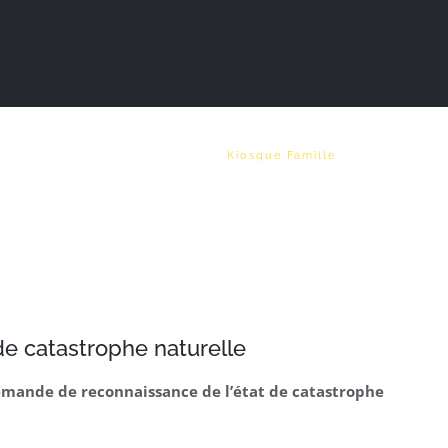
Vie municipale
Emploi
Kiosque Famille
e catastrophe naturelle
 demande de reconnaissance de l’état de catastrophe