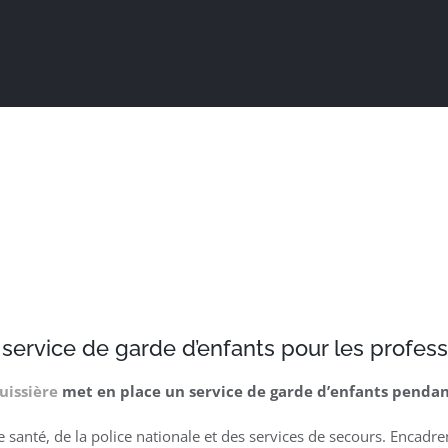
Actualités
Ma ville au quotidien
Sortir / Bouger
service de garde d’enfants pour les professi
uissière
met en place un service de garde d’enfants pendant
santé, de la police nationale et des services de secours. Encadre