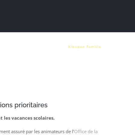
Vie municipale
Emploi
Kiosque Famille
ons prioritaires
 les vacances scolaires.
ment assuré par les animateurs de l’
Office de la