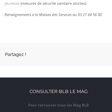
Jeunesse
(mesures de sécurité sanitaire strictes).
Renseignements à la Maison des Services au 03 21 64 56 00
Partagez !
CONSULTER BLB LE MAG
Pour retrouver tous les Mag BLB