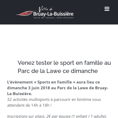
Passer
au
contenu
Venez tester le sport en famille au
Parc de la Lawe ce dimanche
L’évènement « Sports en Famille » aura lieu ce
dimanche 3 juin 2018 au Parc de la Lawe de Bruay-
La-Buissière.
32 activités multisports à parcourir en binôme vous
attendent de 14h à 18h !
Inscriptions sur place, 2€ par équipe (1 enfant / 1 adulte).