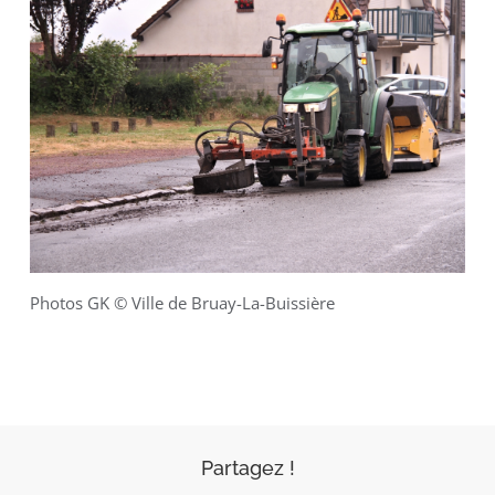
Photos GK © Ville de Bruay-La-Buissière
Partagez !