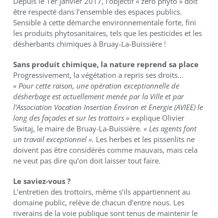
Depuis le 1er janvier 2017, l’objectif « zéro phyto » doit
être respecté dans l’ensemble des espaces publics.
Sensible à cette démarche environnementale forte, fini
les produits phytosanitaires, tels que les pesticides et les
désherbants chimiques à Bruay-La-Buissière !
Sans produit chimique, la nature reprend sa place
Progressivement, la végétation a repris ses droits…
« Pour cette raison, une opération exceptionnelle de
désherbage est actuellement menée par la Ville et par
l’Association Vocation Insertion Environ et Energie (AVIEE) le
long des façades et sur les trottoirs »
explique Olivier
Switaj, le maire de Bruay-La-Buissière
. « Les agents font
un travail exceptionnel ».
Les herbes et les pissenlits ne
doivent pas être considérés comme mauvais, mais cela
ne veut pas dire qu’on doit laisser tout faire.
Le saviez-vous ?
L’entretien des trottoirs, même s’ils appartiennent au
domaine public, relève de chacun d’entre nous. Les
riverains de la voie publique sont tenus de maintenir le