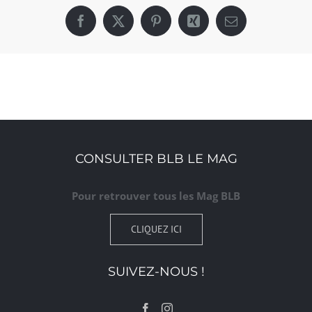
Facebook
X
Pinterest
Xing
Email
CONSULTER BLB LE MAG
Pour retrouver tous les Mag BLB
CLIQUEZ ICI
SUIVEZ-NOUS !