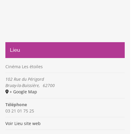
Lieu
Cinéma Les étoiles
102 Rue du Périgord
Bruay-la-Buissière
,
62700
+ Google Map
Téléphone
03 21 01 75 25
Voir Lieu site web