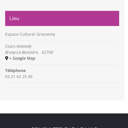
Lieu
Espace Culturel Grossemy
Cours Kennedy
Bruay-La-Buissière
,
62700
+ Google Map
Téléphone
03 21 62 25 45