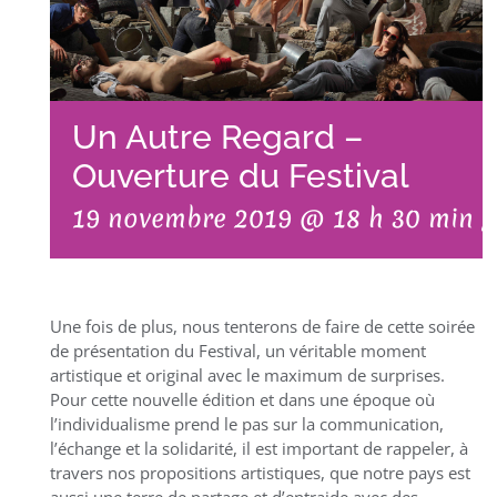
Un Autre Regard –
Ouverture du Festival
19 novembre 2019 @ 18 h 30 min
Une fois de plus, nous tenterons de faire de cette soirée
de présentation du Festival, un véritable moment
artistique et original avec le maximum de surprises.
Pour cette nouvelle édition et dans une époque où
l’individualisme prend le pas sur la communication,
l’échange et la solidarité, il est important de rappeler, à
travers nos propositions artistiques, que notre pays est
aussi une terre de partage et d’entraide avec des