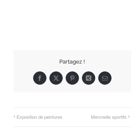
AJOUTER AU
CALENDRIER
Partagez !
Facebook
X
Pinterest
Xing
Email
Exposition de peintures
Mercredis sportifs