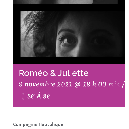
Roméo & Juliette
9 novembre 2021 @ 18 h 00 min
/
|
3€ À 8€
Compagnie Hautblique