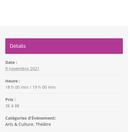
Détails
Date :
9 novembre 2021
Heure :
18 h 00 min / 19 h 00 min
Prix :
3€ à 8€
Catégories d’Évènement:
Arts & Culture
,
Théâtre