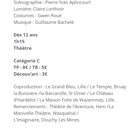
Scénographie : Pierre Yves Aplincourt
Lumière: Claire Lorthioir
Costumes : Gwen Roué
Musique : Guillaume Bachelé
Dès 12 ans
1h15
Théâtre
Catégorie C
TP : 8€ / TR : 5€
Découv’art : 3€
Coproduction : Le Grand Bleu, Lille / Le Temple, Bruay
la Buissière /la Barcarolle, St Omer / Le Château
d’Hardelot / La Maison Folie de Wazemmes, Lille.
Remerciements : Théâtre de l’Aventure, Hem /La
Manivelle Théâtre, Wasquehal /
L’Imaginaire, Douchy Les Mines.