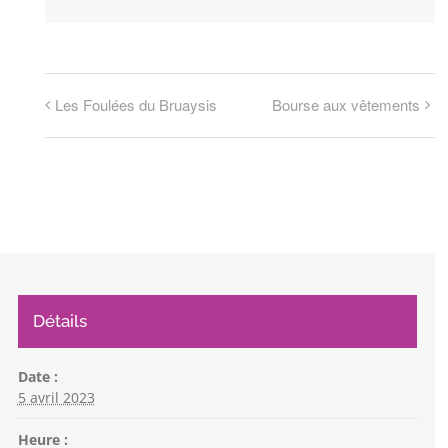
Les Foulées du Bruaysis
Bourse aux vêtements
Détails
Date :
5 avril 2023
Heure :