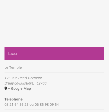
Lieu
Le Temple
125 Rue Henri Hermant
Bruay-La-Buissière
,
62700
+ Google Map
Téléphone
03 21 64 56 25 ou 06 85 98 09 54