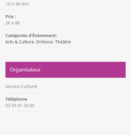
15 h 30 min
Prix :
2€ à 8€
Catégories d’Évènement:
Arts & Culture
,
Enfance
,
Théâtre
Organisateur
Service Culturel
Téléphone
03 59 41 34 00