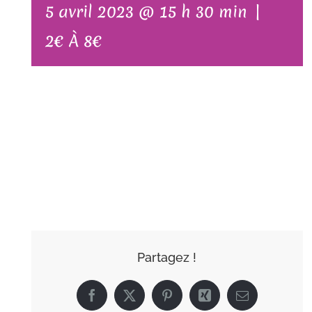
5 avril 2023 @ 15 h 30 min
|
2€ À 8€
AJOUTER AU
CALENDRIER
Partagez !
Facebook
X
Pinterest
Xing
Email