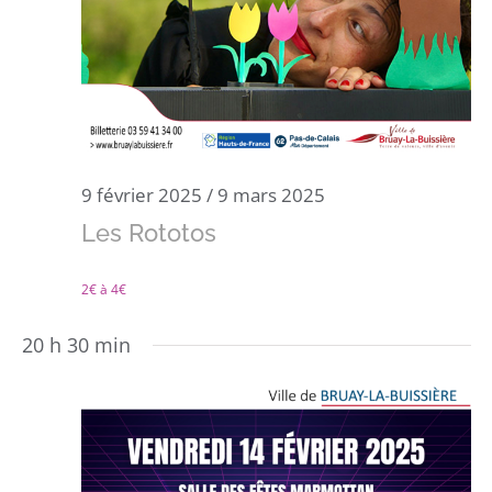
9 février 2025
/
9 mars 2025
Les Rototos
2€ à 4€
20 h 30 min