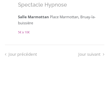
Spectacle Hypnose
Salle Marmottan
Place Marmottan, Bruay-la-
buissière
5€ à 10€
Jour précédent
Jour suivant
S’ABONNER AU CALENDRIER