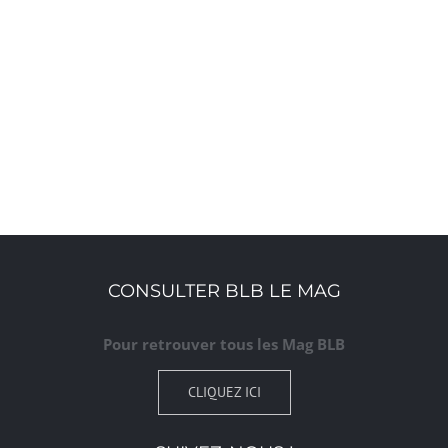
S’ABONNER AU CALENDRIER
CONSULTER BLB LE MAG
Pour retrouver tous les Mag BLB
CLIQUEZ ICI