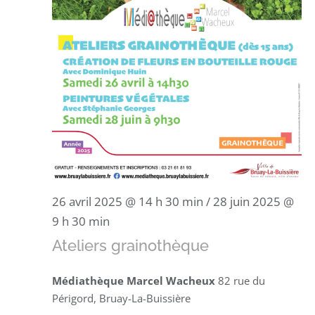
26 avril 2025 @ 14 h 30 min
/
28 juin 2025 @
9 h 30 min
Ateliers grainothèque
Médiathèque Marcel Wacheux
82 rue du
Périgord, Bruay-La-Buissière