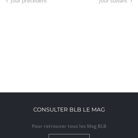
Jour précédent
Jour suivant
S’ABONNER AU CALENDRIER
CONSULTER BLB LE MAG
Pour retrouver tous les Mag BLB