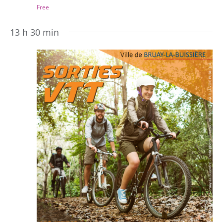
Free
13 h 30 min