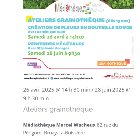
26 avril 2025 @ 14 h 30 min
/
28 juin 2025 @
9 h 30 min
Ateliers grainothèque
Médiathèque Marcel Wacheux
82 rue du
Périgord, Bruay-La-Buissière