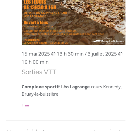
15 mai 2025 @ 13 h 30 min
/
3 juillet 2025 @
16 h 00 min
Sorties VTT
Complexe sportif Léo Lagrange
cours Kennedy,
Bruay-la-buissière
Free