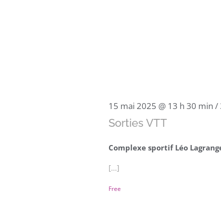
15 mai 2025 @ 13 h 30 min
/
Sorties VTT
Complexe sportif Léo Lagran
[...]
Free