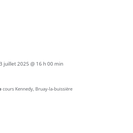
3 juillet 2025 @ 16 h 00 min
ge
cours Kennedy, Bruay-la-buissière