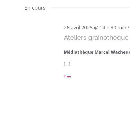
une
En cours
date.
26 avril 2025 @ 14 h 30 min
Ateliers grainothèque
Médiathèque Marcel Wacheu
[...]
Free