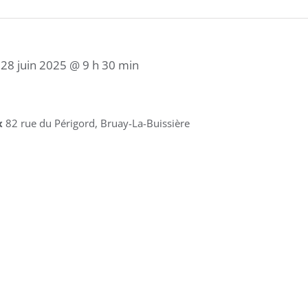
/
28 juin 2025 @ 9 h 30 min
x
82 rue du Périgord, Bruay-La-Buissière