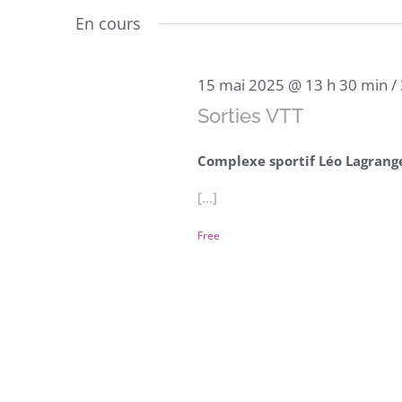
une
En cours
date.
15 mai 2025 @ 13 h 30 min
/
Sorties VTT
Complexe sportif Léo Lagran
[...]
Free