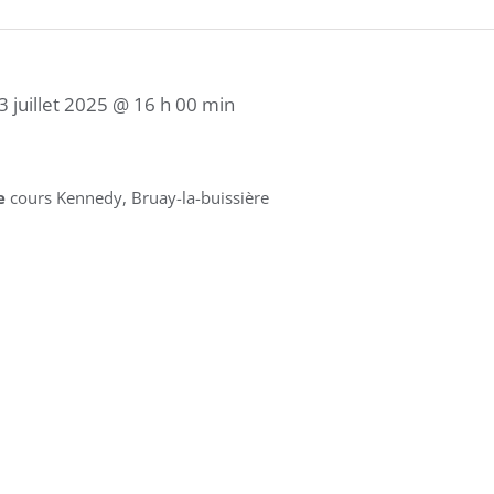
3 juillet 2025 @ 16 h 00 min
ge
cours Kennedy, Bruay-la-buissière