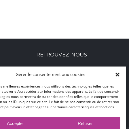
RETROUVEZ-NOUS
Toutes nos adresses, coordonnées et horaires
Gérer le consentement aux cookies
d'ouverture
les meilleures expériences, nous utilisons des technologies telles que les
 stocker et/ou accéder aux informations des appareils. Le fait de consentir
CLIQUEZ ICI
ologies nous permettra de traiter des données telles que le comportement
n ou les ID uniques sur ce site. Le fait de ne pas consentir ou de retirer son
 peut avoir un effet négatif sur certaines caractéristiques et fonctions.
Accepter
Refuser