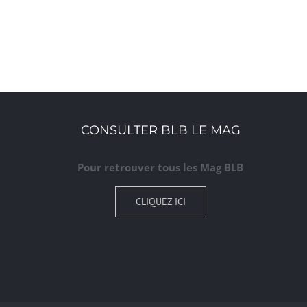
CONSULTER BLB LE MAG
Pour retrouver tous les Mag BLB
CLIQUEZ ICI